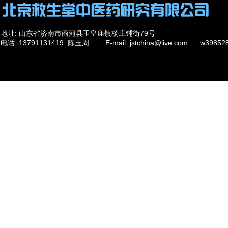
地址: 山东省济南市商河县玉皇庙镇杨庄铺街79号
电话: 13791131419 陈玉周 E-mail: jstchina@live.com w39
284198426