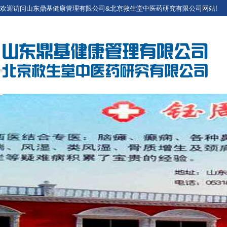
欢迎访问山东鼎基健康管理有限公司&北京救生堂中医药研究有限公司网站!