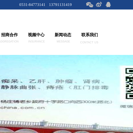
0531-84773141 13791131419
招商合作
视频中心
新闻动态
联系我们
AGGREGATION
INSURANCE
MESSAGE
CONTACT US