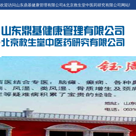
欢迎访问山东鼎基健康管理有限公司&北京救生堂中医药研究有限公司网站!