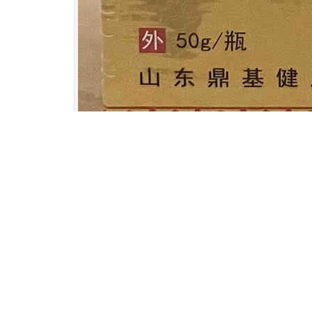
上一个：
鼎基青龙白虎贴
下一个：
穴位压力刺激贴
产品咨询热线: 13791131419 E-mail: