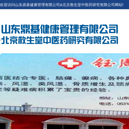
欢迎访问山东鼎基健康管理有限公司&北京救生堂中医药研究有限公司网站!