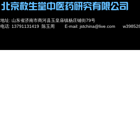
地址: 山东省济南市商河县玉皇庙镇杨庄铺街79号
电话: 13791131419 陈玉周 E-mail: jstchina@live.com w39
284198426