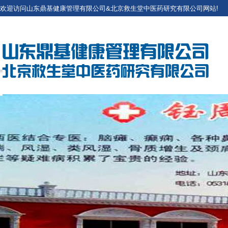
欢迎访问山东鼎基健康管理有限公司&北京救生堂中医药研究有限公司网站!