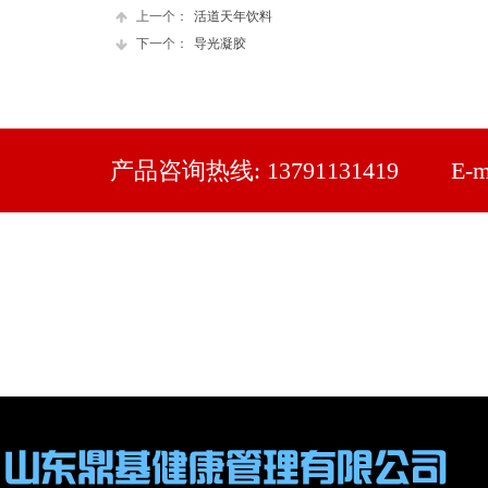
上一个：
活道天年饮料
下一个：
导光凝胶
产品咨询热线: 13791131419 E-mail: