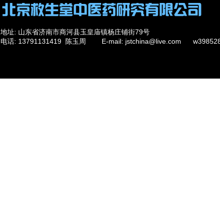
地址: 山东省济南市商河县玉皇庙镇杨庄铺街79号
电话: 13791131419 陈玉周 E-mail: jstchina@live.com w39
284198426