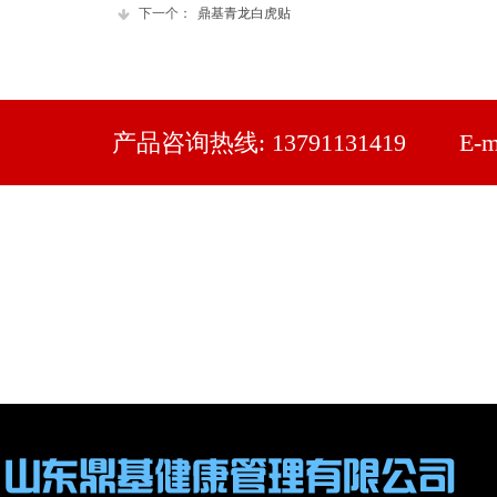
下一个：
鼎基青龙白虎贴
产品咨询热线: 13791131419 E-mail: