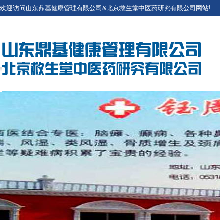
欢迎访问山东鼎基健康管理有限公司&北京救生堂中医药研究有限公司网站!