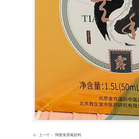
上一个：
阿胶浆黑莓饮料