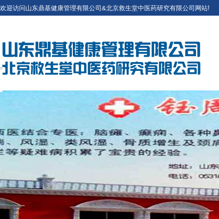
欢迎访问山东鼎基健康管理有限公司&北京救生堂中医药研究有限公司网站!