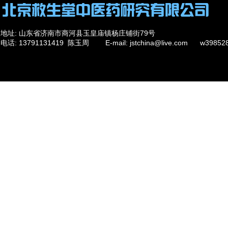
地址: 山东省济南市商河县玉皇庙镇杨庄铺街79号
电话: 13791131419 陈玉周 E-mail: jstchina@live.com w39
284198426