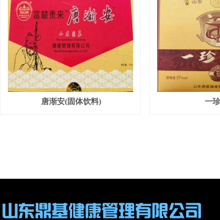
唐渐安(固体饮料)
一